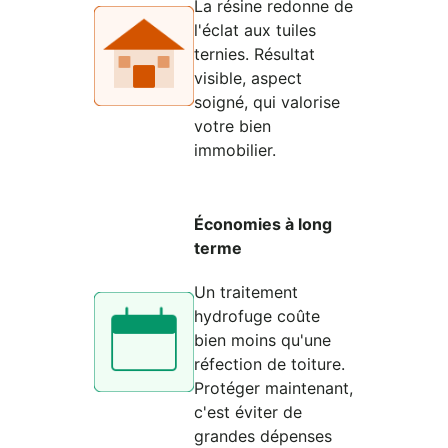
La résine redonne de
l'éclat aux tuiles
ternies. Résultat
visible, aspect
soigné, qui valorise
votre bien
immobilier.
Économies à long
terme
Un traitement
hydrofuge coûte
bien moins qu'une
réfection de toiture.
Protéger maintenant,
c'est éviter de
grandes dépenses