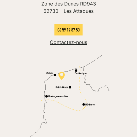
Zone des Dunes RD943
62730
-
Les Attaques
06 59 19 87 50
Contactez-nous