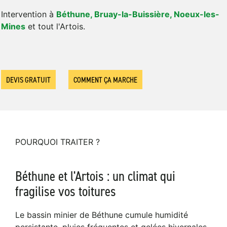
Intervention à
Béthune, Bruay-la-Buissière, Noeux-les-
Mines
et tout l'Artois.
DEVIS GRATUIT
COMMENT ÇA MARCHE
POURQUOI TRAITER ?
Béthune et l'Artois : un climat qui
fragilise vos toitures
Le bassin minier de Béthune cumule humidité