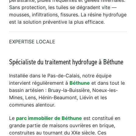
persistante, pluies fréquentes et gelées hivernales.
Sans protection, les tuiles se dégradent vite —
mousses, infiltrations, fissures. La résine hydrofuge
est la solution préventive la plus efficace.
EXPERTISE LOCALE
Spécialiste du traitement hydrofuge à Béthune
Installée dans le Pas-de-Calais, notre équipe
intervient régulièrement à
Béthune
et dans tout le
bassin artésien : Bruay-la-Buissière, Noeux-les-
Mines, Lens, Hénin-Beaumont, Liévin et les
communes alentour.
Le
parc immobilier de Béthune
est constitué en
grande partie de maisons ouvrières en brique,
construites au tournant du XXe siècle. Ces