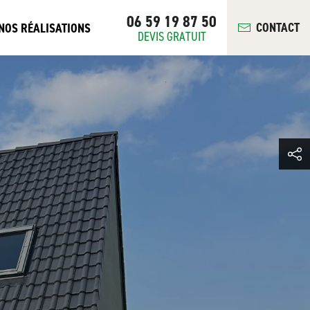
06 59 19 87 50
CONTACT
NOS RÉALISATIONS
DEVIS GRATUIT