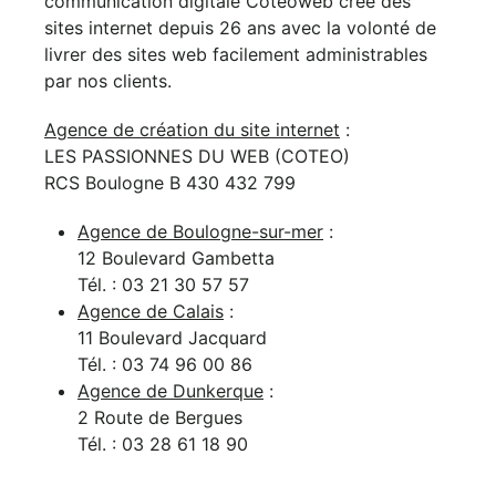
communication digitale Coteoweb crée des
sites internet depuis 26 ans avec la volonté de
livrer des sites web facilement administrables
par nos clients.
Agence de création du site internet
:
LES PASSIONNES DU WEB (COTEO)
RCS Boulogne B 430 432 799
Agence de Boulogne-sur-mer
:
12 Boulevard Gambetta
Tél. : 03 21 30 57 57
Agence de Calais
:
11 Boulevard Jacquard
Tél. : 03 74 96 00 86
Agence de Dunkerque
:
2 Route de Bergues
Tél. : 03 28 61 18 90