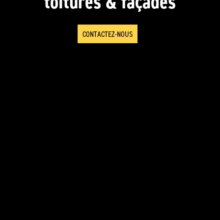
toitures & façades
CONTACTEZ-NOUS